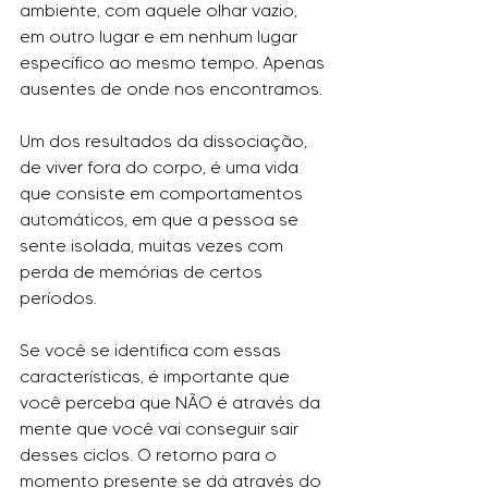
ambiente, com aquele olhar vazio, 
em outro lugar e em nenhum lugar 
específico ao mesmo tempo. Apenas 
ausentes de onde nos encontramos.
Um dos resultados da dissociação, 
de viver fora do corpo, é uma vida 
que consiste em comportamentos 
automáticos, em que a pessoa se 
sente isolada, muitas vezes com 
perda de memórias de certos 
períodos.
Se você se identifica com essas 
características, é importante que 
você perceba que NÃO é através da 
mente que você vai conseguir sair 
desses ciclos. O retorno para o 
momento presente se dá através do 