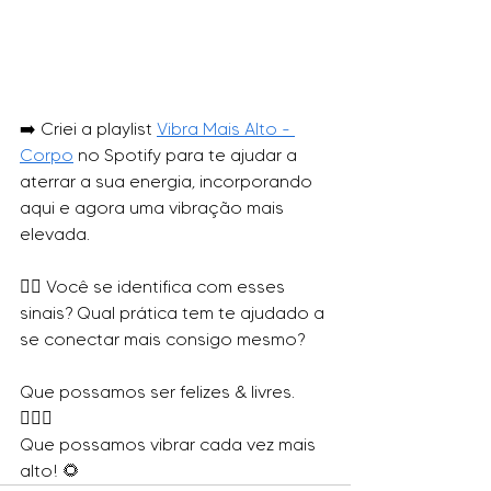
➡️ Criei a playlist 
Vibra Mais Alto - 
Corpo
 no Spotify para te ajudar a 
aterrar a sua energia, incorporando 
aqui e agora uma vibração mais 
elevada.
👉🏾 Você se identifica com esses 
sinais? Qual prática tem te ajudado a 
se conectar mais consigo mesmo?
Que possamos ser felizes & livres. 
🤸🏾‍♀️
Que possamos vibrar cada vez mais 
alto! 🌻