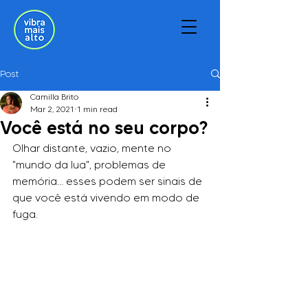
Post
Camilla Brito
Mar 2, 2021
1 min read
Você está no seu corpo?
Olhar distante, vazio, mente no 
"mundo da lua", problemas de 
memória... esses podem ser sinais de 
que você está vivendo em modo de 
fuga.