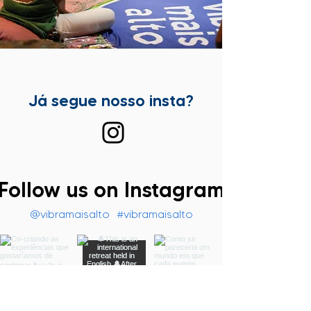
Já segue nosso insta?
Follow us on Instagram
@vibramaisalto
#vibramaisalto