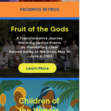
PRÓXIMOS RETIROS
Fruit of the Gods
A Transformative Journey
Honoring Sacred Plants
by Illuminating Color
Sacred Valley of the Incas, May 30
- June 6, 2025
Learn More
Children of
the Waters