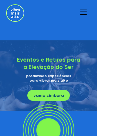
Eventos e Retiros para
a Elevação do Ser
produzindo experiências
para vibrar mais alto
vamo simbora