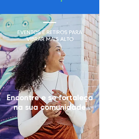
EVENTOS E RETIROS PARA
VIBRAR MAIS ALTO
Encontre e se fortaleça
na sua comunidade