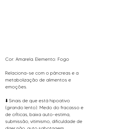
Cor: Amarela. Elemento: Fogo 
Relaciona-se com o pâncreas e a 
metabolização de alimentos e 
emoções.
⬇️ Sinais de que está hipoativo 
(girando lento): Medo do fracasso e 
de crÍticas, baixa auto-estima, 
submissão, vitimismo, dificuldade de 
dizer não, auto sabotagem.