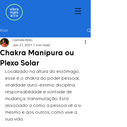
Post
Camilla Brito
Jan 27, 2021
1 min read
Chakra Manipura ou
Plexo Solar
Localizado na altura do estômago, 
esse é o chakra do poder pessoal, 
vitalidade auto-estima, disciplina, 
responsabilidade e vontade de 
mudança, transmutação. Está 
associado a como a pessoa vê a si 
mesmo e aos outros, como vive a 
sua vida. 