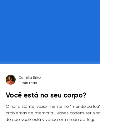
Camilla Brito
1 min read
Você está no seu corpo?
Olhar distante, vazio, mente no "mundo da lua",
problemas de memória... esses podem ser sinais